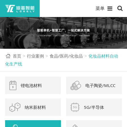
菜单
首页
行业案例
食品/医药/化妆品
化妆品材料自动
>
>
>
化生产线
锂电池材料
电子陶瓷/MLCC
纳米新材料
5G/半导体