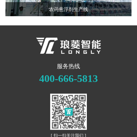
农药悬浮剂生产线
服务热线
400-666-5813
[ 扫一扫关注我们 ]