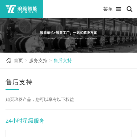
菜单
首页
服务支持
售后支持
>
>
售后支持
购买琅菱产品，您可以享有以下权益
24小时星级服务