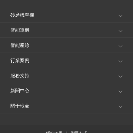
砂磨機單機
智能單機
智能産線
行業案例
服務支持
新聞中心
關于琅菱
網站地圖
聯繫方式