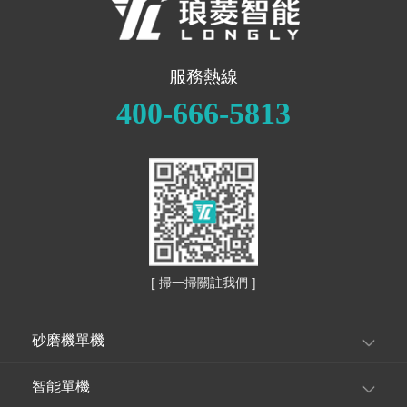
電極漿料、粘合劑 、
子電池液及液態锂離
油墨、化工、食品、
子電池液。
制藥等各種各類不同
的行業。
服務熱線
400-666-5813
[ 掃一掃關註我們 ]
砂磨機單機
智能單機