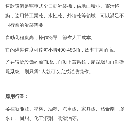
這款設備是稱重式全自動灌裝機，佔地面積小、靈活移
動，適用於工業漆、水性漆、外牆漆等領域，可以滿足不
同行業的灌裝需要。
自動化程度高，操作簡單，節省人工成本。
它的灌裝速度可達每小時400-480桶，效率非常的高。
若在這款設備的前面增加自動上蓋系統，尾端增加自動碼
垛系統，則只需1人就可以完成灌裝操作。
應用行業：
各種新能源、塗料、油墨、汽車漆、家具漆、粘合劑（膠
水）、樹脂、化工溶劑、潤滑油等。