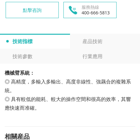
服務熱線
點擊咨詢
400-666-5813
技術指標
産品技術
技術參數
行業應用
機械臂系統：
◎ 高精度，多輸入多輸出、高度非線性、強藕合的複雜系
統。
◎ 具有較低的能耗、較大的操作空間和很高的效率，其響
應快速而准確。
相關産品