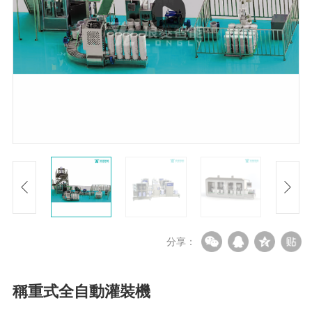
分享：
稱重式全自動灌裝機