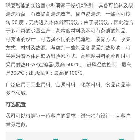
琅菱智能的实验室小型喷雾干燥机X系列，具备可旋转及易
清洗特点，有效提高清洗效率。简单易清洗，干燥室可旋
转 90 度，无需进入本体就可清洗；由于易清洗，因此适合
于多种类的少量生产，高纯度材料及不可有杂质的制品。
可变通的设计，可选择不同的系统流程、喷雾方式、收集
方式、材料及热源。考虑到一些制品容易受到热影响，可
采用沿着本体内壁放出热风方式。高纯度材料的处理时可
采用耐热HEAP过滤器(最高 500°C)。进风温度控制：最高
是305℃；出风温度：最高是100℃。
广泛应用于工业用料、金属材料，化学材料、食品药品等
多个领域。
可选配置
我司可以根据每一位客户的需求，进行独有设计，为客户
量身定做。