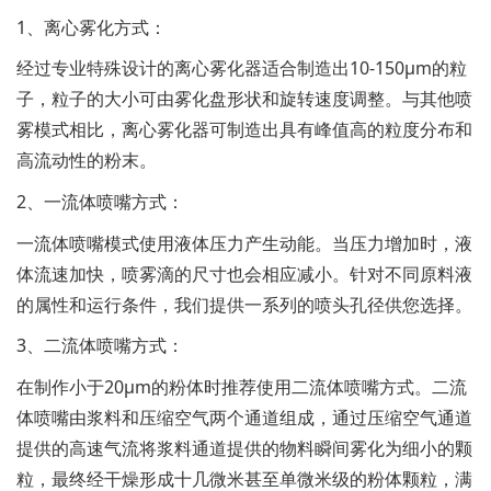
1、离心雾化方式：
经过专业特殊设计的离心雾化器适合制造出10-150μm的粒
子，粒子的大小可由雾化盘形状和旋转速度调整。与其他喷
雾模式相比，离心雾化器可制造出具有峰值高的粒度分布和
高流动性的粉末。
2、一流体喷嘴方式：
一流体喷嘴模式使用液体压力产生动能。当压力增加时，液
体流速加快，喷雾滴的尺寸也会相应减小。针对不同原料液
的属性和运行条件，我们提供一系列的喷头孔径供您选择。
3、二流体喷嘴方式：
在制作小于20μm的粉体时推荐使用二流体喷嘴方式。二流
体喷嘴由浆料和压缩空气两个通道组成，通过压缩空气通道
提供的高速气流将浆料通道提供的物料瞬间雾化为细小的颗
粒，最终经干燥形成十几微米甚至单微米级的粉体颗粒，满