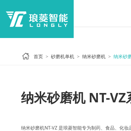
首页
砂磨机单机
纳米砂磨机
纳米砂磨
>
>
>
纳米砂磨机 NT-V
纳米砂磨机NT-VZ 是琅菱智能专为制药、食品、化妆