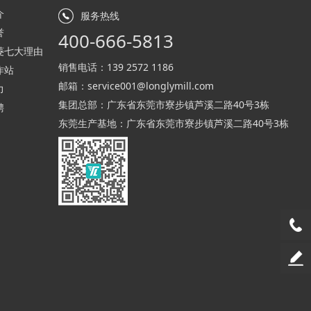
介
服务热线
誉
400-666-5813
菱七大理由
销售电话：
139 2572 1186
作站
邮箱：
service001@longlymill.com
力
集团总部：广东省东莞市寮步镇芦溪二路40号3栋
聘
东莞生产基地：广东省东莞市寮步镇芦溪二路40号3栋