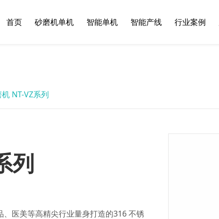
首页
砂磨机单机
智能单机
智能产线
行业案例
机 NT-VZ系列
Z系列
品、医美等高精尖行业量身打造的316 不锈