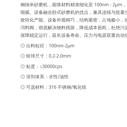
钢纳米砂磨机，能将材料精准细化至 100nm - 2
细腻。设备融合卧式砂磨机的优点，兼具连续与批量
效转化产能。设备外观精巧，结构紧密，占地极小，
泻料阀，彻底解决物料残留，降低成本损耗，杜绝污
保障稳定运行，延长设备寿命。压力与电器双重自动
◎ 出料粒径：100nm-2μm
◎ 锆球尺寸：0.2-2.0mm
◎ 粘度：≤30000cps
◎ 溶剂体系：水性/油性
◎ 可选材料：316 不锈钢/氧化锆