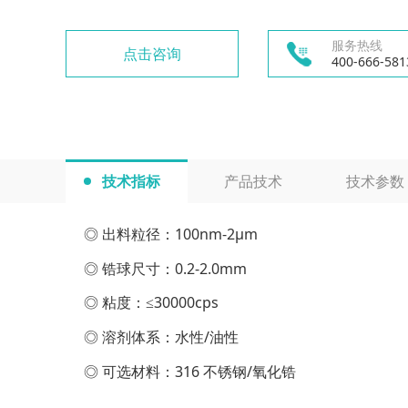
服务热线
点击咨询
400-666-581
技术指标
产品技术
技术参数
◎ 出料粒径：100nm-2μm
◎ 锆球尺寸：0.2-2.0mm
◎ 粘度：≤30000cps
◎ 溶剂体系：水性/油性
◎ 可选材料：316 不锈钢/氧化锆